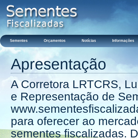
Sementes
Orçamentos
Notícias
Informações
Apresentação
A Corretora LRTCRS, Lui
e Representação de Seme
www.sementesfiscalizad
para oferecer ao merca
sementes fiscalizadas. 