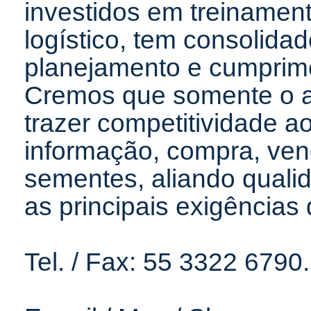
investidos em treinamen
logístico, tem consolid
planejamento e cumprime
Cremos que somente o a
trazer competitividade a
informação, compra, ven
sementes, aliando quali
as principais exigência
Tel. / Fax: 55 3322 6790.