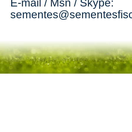
E-mail / Msn / Skype:
sementes@sementesfisc