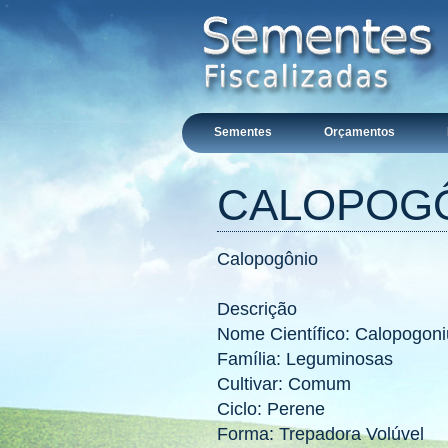
Sementes
Orçamentos
CALOPOG
Calopogônio
Descrição
Nome Científico: Calopogo
Família: Leguminosas
Cultivar: Comum
Ciclo: Perene
Forma: Trepadora Volúvel