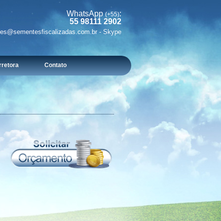
WhatsApp
:
(+55)
55 98111 2902
es@sementesfiscalizadas.com.br - Skype
rretora
Contato