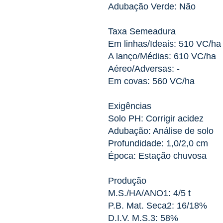
Adubação Verde: Não
Taxa Semeadura
Em linhas/Ideais: 510 VC/ha
A lanço/Médias: 610 VC/ha
Aéreo/Adversas: -
Em covas: 560 VC/ha
Exigências
Solo PH: Corrigir acidez
Adubação: Análise de solo
Profundidade: 1,0/2,0 cm
Época: Estação chuvosa
Produção
M.S./HA/ANO1: 4/5 t
P.B. Mat. Seca2: 16/18%
D.I.V. M.S.3: 58%