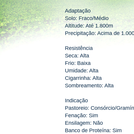
Adaptação
Solo: Fraco/Médio
Altitude: Até 1.800m
Precipitação: Acima de 1.0
Resistência
Seca: Alta
Frio: Baixa
Umidade: Alta
Cigarrinha: Alta
Sombreamento: Alta
Indicação
Pastoreio: Consórcio/Gramí
Fenação: Sim
Ensilagem: Não
Banco de Proteína: Sim