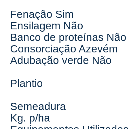
Fenação Sim
Ensilagem Não
Banco de proteínas Não
Consorciação Azevém
Adubação verde Não
Plantio
Semeadura
Kg. p/ha