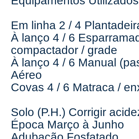
Equipamentos Utilizados
Em linha 2 / 4 Plantadei
À lanço 4 / 6 Esparramad
compactador / grade
À lanço 4 / 6 Manual (pa
Aéreo
Covas 4 / 6 Matraca / e
Solo (P.H.) Corrigir acide
Época Março à Junho
Adubação Fosfatado